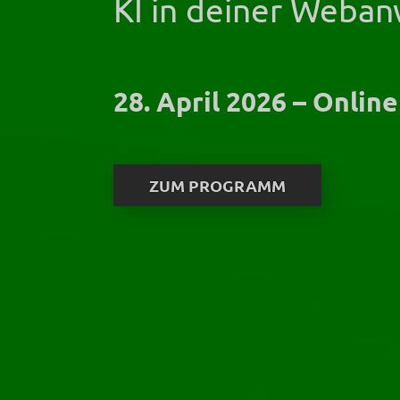
KI in deiner Weban
28. April 2026 – Online
ZUM PROGRAMM