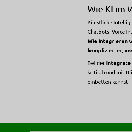
Wie KI im 
Künstliche Intelli
Chatbots, Voice In
Wie integrieren 
komplizierter, un
Integrate
Bei der
kritisch und mit Bl
einbetten kannst –