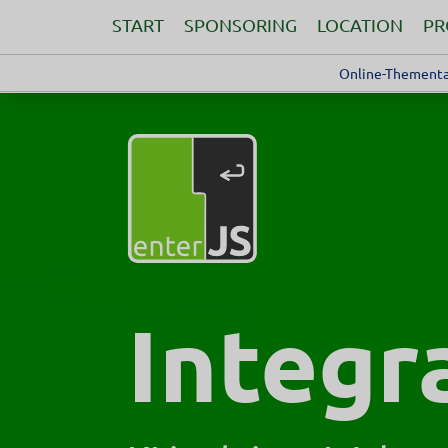
START
SPONSORING
LOCATION
P
Online-Thementa
Integr