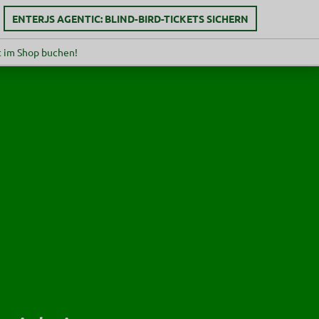
ENTERJS AGENTIC: BLIND-BIRD-TICKETS SICHERN
 im Shop buchen!