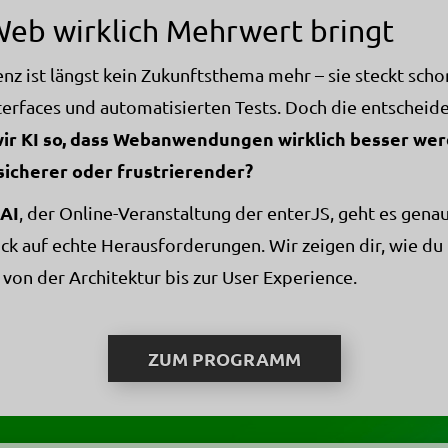
Web wirklich Mehrwert bringt
genz ist längst kein Zukunftsthema mehr – sie steckt scho
terfaces und automatisierten Tests. Doch die entscheide
wir KI so, dass Webanwendungen wirklich besser wer
sicherer oder frustrierender?
 AI
, der Online-Veranstaltung der enterJS, geht es gena
ick auf echte Herausforderungen. Wir zeigen dir, wie du 
 von der Architektur bis zur User Experience.
ZUM PROGRAMM