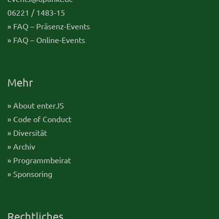
06221 / 1483-15
» FAQ – Präsenz-Events
» FAQ – Online-Events
Mehr
» About enterJS
» Code of Conduct
» Diversität
» Archiv
» Programmbeirat
» Sponsoring
Rechtliches