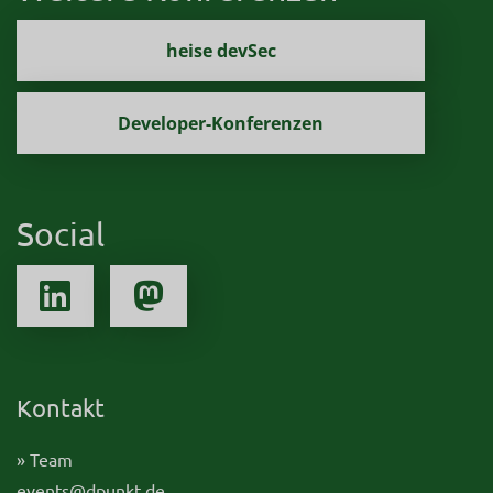
heise devSec
Developer-Konferenzen
Social
Kontakt
» Team
events@dpunkt.de