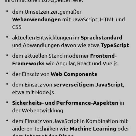
dem Umsetzen zeitgemäßer
Webanwendungen
mit JavaScript, HTML und
CSS
Sprachstandard
aktuellen Entwicklungen im
TypeScript
und Abwandlungen davon wie etwa
Frontend-
dem aktuellen Stand moderner
Frameworks
wie Angular, React und Vue.js
Web Components
der Einsatz von
serverseitigem JavaScript
dem Einsatz von
,
etwa mit Node.js
Sicherheits- und Performance-Aspekten
in
der Webentwicklung
dem Einsatz von JavaScript in Kombination mit
Machine Learning
anderen Techniken wie
oder
Internet der Dinge
dem