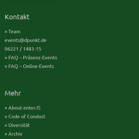
Kontakt
» Team
events@dpunkt.de
06221 / 1483-15
» FAQ – Präsenz-Events
» FAQ – Online-Events
Mehr
» About enterJS
» Code of Conduct
» Diversität
» Archiv