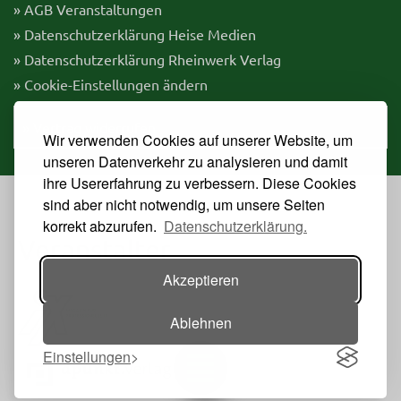
» AGB Veranstaltungen
» Datenschutzerklärung Heise Medien
» Datenschutzerklärung Rheinwerk Verlag
» Cookie-Einstellungen ändern
» Vertrag widerrufen
Wir verwenden Cookies auf unserer Website, um
unseren Datenverkehr zu analysieren und damit
ihre Usererfahrung zu verbessern. Diese Cookies
sind aber nicht notwendig, um unsere Seiten
korrekt abzurufen.
Datenschutzerklärung.
Veranstalter
Akzeptieren
Ablehnen
Einstellungen
Toggle navigation