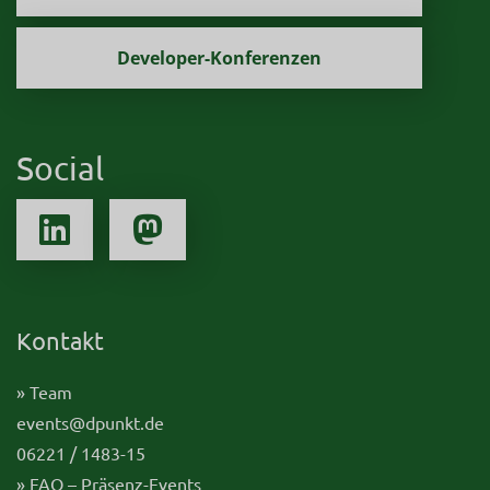
Developer-Konferenzen
Social
Kontakt
» Team
events@dpunkt.de
06221 / 1483-15
» FAQ – Präsenz-Events