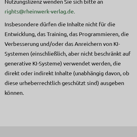
Nutzungslizenz wenden Sie sich bitte an
rights@rheinwerk-verlag.de.
Insbesondere dürfen die Inhalte nicht für die
Entwicklung, das Training, das Programmieren, die
Verbesserung und/oder das Anreichern von KI-
Systemen (einschließlich, aber nicht beschränkt auf
generative KI-Systeme) verwendet werden, die
direkt oder indirekt Inhalte (unabhängig davon, ob
diese urheberrechtlich geschützt sind) ausgeben
können.