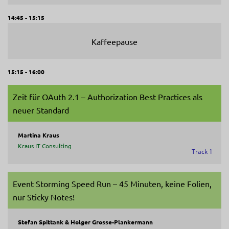
14:45 - 15:15
Kaffeepause
15:15 - 16:00
Zeit für OAuth 2.1 – Authorization Best Practices als
neuer Standard
Martina Kraus
Kraus IT Consulting
Track 1
Event Storming Speed Run – 45 Minuten, keine Folien,
nur Sticky Notes!
Stefan Spittank & Holger Grosse-Plankermann