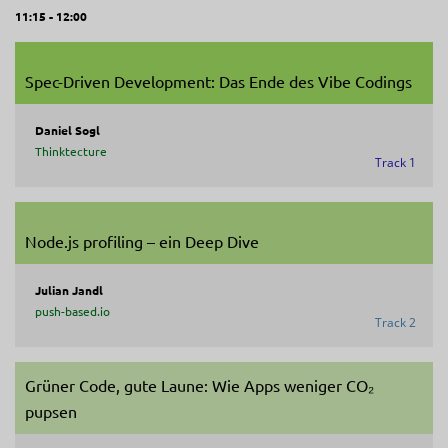
11:15 - 12:00
Spec-Driven Development: Das Ende des Vibe Codings
Daniel Sogl
Thinktecture
Track 1
Node.js profiling – ein Deep Dive
Julian Jandl
push-based.io
Track 2
Grüner Code, gute Laune: Wie Apps weniger CO₂
pupsen