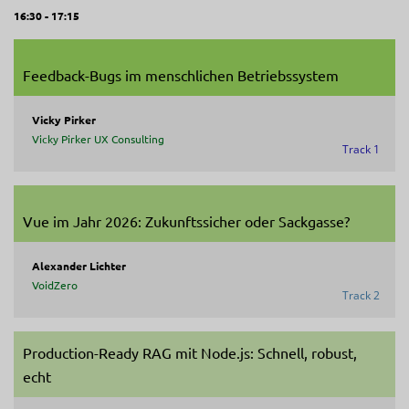
16:30 - 17:15
Feedback-Bugs im menschlichen Betriebssystem
Vicky Pirker
Vicky Pirker UX Consulting
Track 1
Vue im Jahr 2026: Zukunftssicher oder Sackgasse?
Alexander Lichter
VoidZero
Track 2
Production-Ready RAG mit Node.js: Schnell, robust,
echt