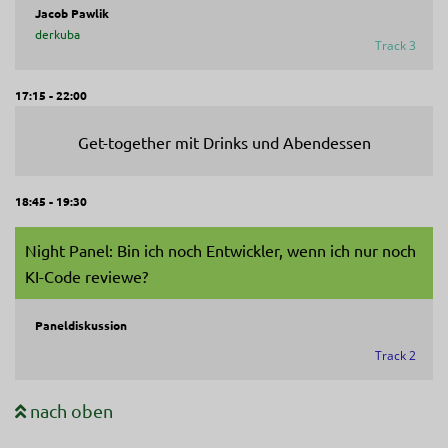
Jacob Pawlik
derkuba
Track 3
17:15 - 22:00
Get-together mit Drinks und Abendessen
18:45 - 19:30
Night Panel: Bin ich noch Entwickler, wenn ich nur noch
KI-Code reviewe?
Paneldiskussion
Track 2
nach oben