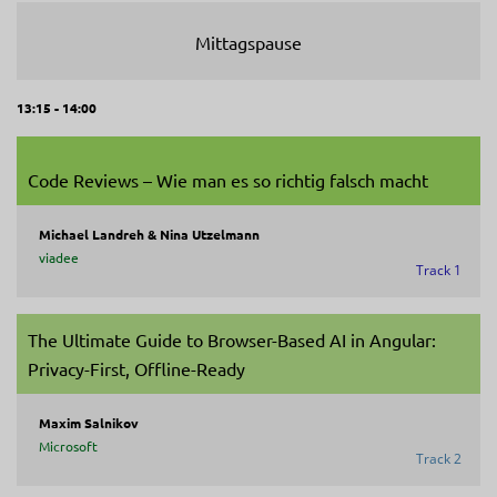
Mittagspause
13:15 - 14:00
Code Reviews – Wie man es so richtig falsch macht
Michael Landreh & Nina Utzelmann
viadee
Track 1
The Ultimate Guide to Browser-Based AI in Angular:
Privacy-First, Offline-Ready
Maxim Salnikov
Microsoft
Track 2