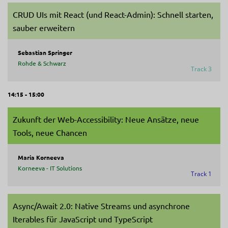
CRUD UIs mit React (und React-Admin): Schnell starten,
sauber erweitern
Sebastian Springer
Rohde & Schwarz
Track 3
14:15 - 15:00
Zukunft der Web-Accessibility: Neue Ansätze, neue
Tools, neue Chancen
Maria Korneeva
Korneeva - IT Solutions
Track 1
Async/Await 2.0: Native Streams und asynchrone
Iterables für JavaScript und TypeScript