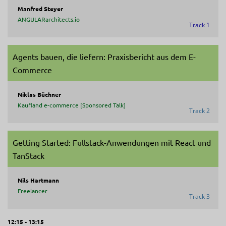
Manfred Steyer
ANGULARarchitects.io
Track 1
Agents bauen, die liefern: Praxisbericht aus dem E-
Commerce
Niklas Büchner
Kaufland e-commerce [Sponsored Talk]
Track 2
Getting Started: Fullstack-Anwendungen mit React und
TanStack
Nils Hartmann
Freelancer
Track 3
12:15 - 13:15