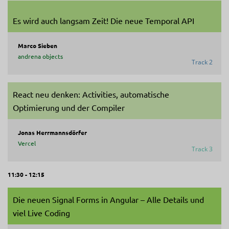
Es wird auch langsam Zeit! Die neue Temporal API
Marco Sieben
andrena objects
Track 2
React neu denken: Activities, automatische
Optimierung und der Compiler
Jonas Herrmannsdörfer
Vercel
Track 3
11:30 - 12:15
Die neuen Signal Forms in Angular – Alle Details und
viel Live Coding