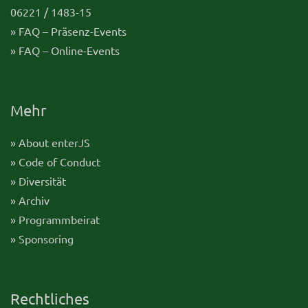
06221 / 1483-15
» FAQ – Präsenz-Events
» FAQ – Online-Events
Mehr
» About enterJS
» Code of Conduct
» Diversität
» Archiv
» Programmbeirat
» Sponsoring
Rechtliches