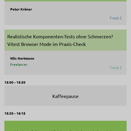
Peter Kröner
Track 2
Realistische Komponenten-Tests ohne Schmerzen?
Vitest Browser Mode im Praxis-Check
Nils Hartmann
Freelancer
Track 3
15:00 - 15:30
Kaffeepause
15:30 - 16:15