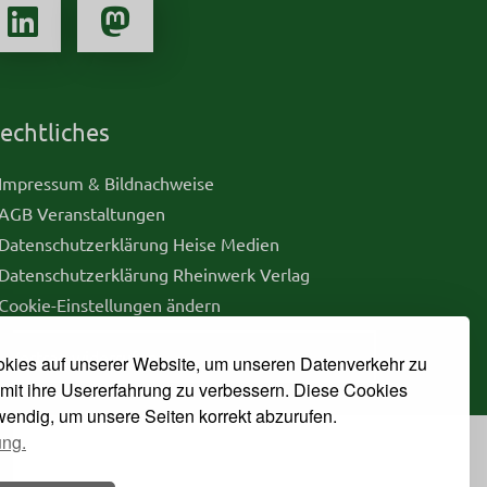
echtliches
 Impressum & Bildnachweise
 AGB Veranstaltungen
 Datenschutzerklärung Heise Medien
 Datenschutzerklärung Rheinwerk Verlag
 Cookie-Einstellungen ändern
» Vertrag widerrufen
kies auf unserer Website, um unseren Datenverkehr zu
mit ihre Usererfahrung zu verbessern. Diese Cookies
twendig, um unsere Seiten korrekt abzurufen.
ung.