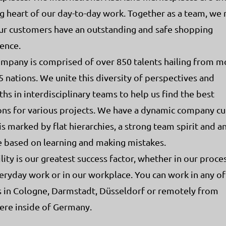
g heart of our day-to-day work. Together as a team, we
ur customers have an outstanding and safe shopping
ence.
mpany is comprised of over 850 talents hailing from m
5 nations. We unite this diversity of perspectives and
ths in interdisciplinary teams to help us find the best
ons for various projects. We have a dynamic company cu
is marked by flat hierarchies, a strong team spirit and a
e based on learning and making mistakes.
ility is our greatest success factor, whether in our proce
eryday work or in our workplace. You can work in any of
s in Cologne, Darmstadt, Düsseldorf or remotely from
re inside of Germany.