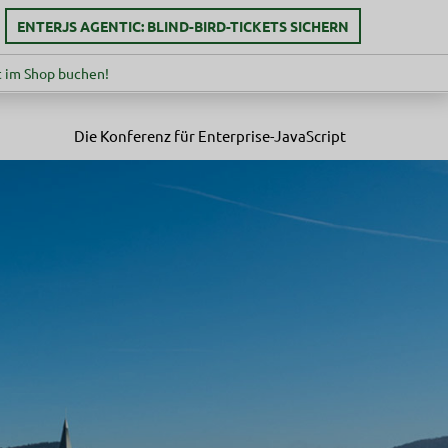
ENTERJS AGENTIC: BLIND-BIRD-TICKETS SICHERN
 im Shop buchen!
Die Konferenz für Enterprise-JavaScript