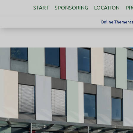
START
SPONSORING
LOCATION
P
Online-Thementa