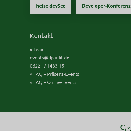
heise devSec
Developer-Konferen
Kontakt
» Team
events@dpunkt.de
06221 / 1483-15
» FAQ – Präsenz-Events
» FAQ – Online-Events