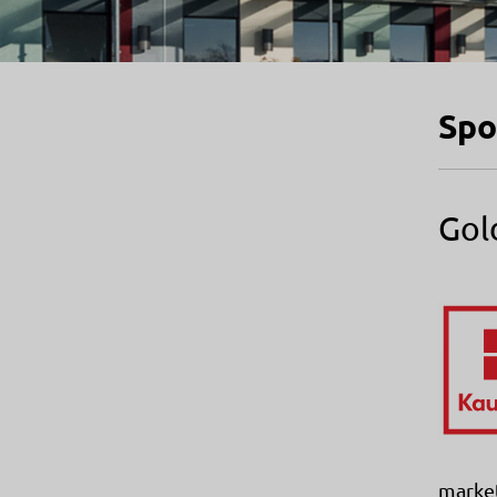
Spo
Gol
market