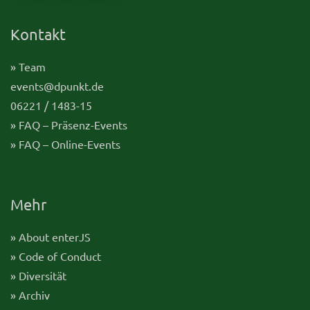
Kontakt
» Team
events@dpunkt.de
06221 / 1483-15
» FAQ – Präsenz-Events
» FAQ – Online-Events
Mehr
» About enterJS
» Code of Conduct
» Diversität
» Archiv