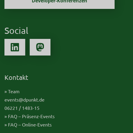
Developer-Konferenzen
Social
Kontakt
» Team
events@dpunkt.de
06221 / 1483-15
» FAQ – Präsenz-Events
» FAQ – Online-Events