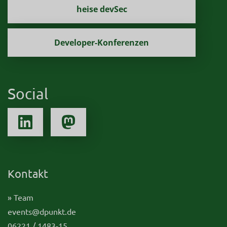
heise devSec
Developer-Konferenzen
Social
Kontakt
» Team
events@dpunkt.de
06221 / 1483-15