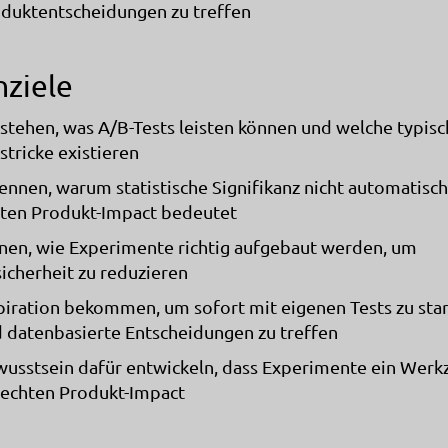
duktentscheidungen zu treffen
nziele
stehen, was A/B-Tests leisten können und welche typis
lstricke existieren
ennen, warum statistische Signifikanz nicht automatisch
ten Produkt-Impact bedeutet
nen, wie Experimente richtig aufgebaut werden, um
icherheit zu reduzieren
piration bekommen, um sofort mit eigenen Tests zu sta
 datenbasierte Entscheidungen zu treffen
usstsein dafür entwickeln, dass Experimente ein Werk
 echten Produkt-Impact