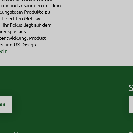
tzen und zusammen mit dem
klungsteam Produkte zu
, die echten Mehrwert
. Ihr Fokus liegt auf dem
enspiel aus
tentwicklung, Product
cs und UX-Design.
edIn
S
zen