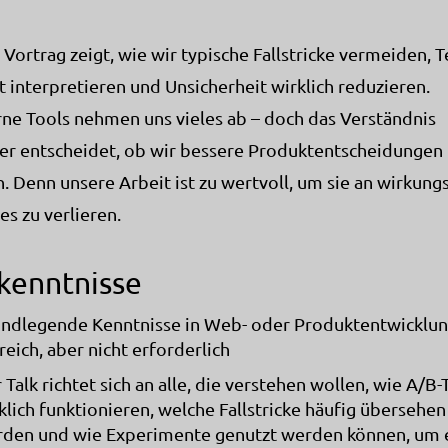
 Vortrag zeigt, wie wir typische Fallstricke vermeiden, T
t interpretieren und Unsicherheit wirklich reduzieren.
e Tools nehmen uns vieles ab – doch das Verständnis
er entscheidet, ob wir bessere Produktentscheidungen
n. Denn unsere Arbeit ist zu wertvoll, um sie an wirkung
es zu verlieren.
kenntnisse
ndlegende Kenntnisse in Web- oder Produktentwicklun
freich, aber nicht erforderlich
 Talk richtet sich an alle, die verstehen wollen, wie A/B-
klich funktionieren, welche Fallstricke häufig übersehen
den und wie Experimente genutzt werden können, um 