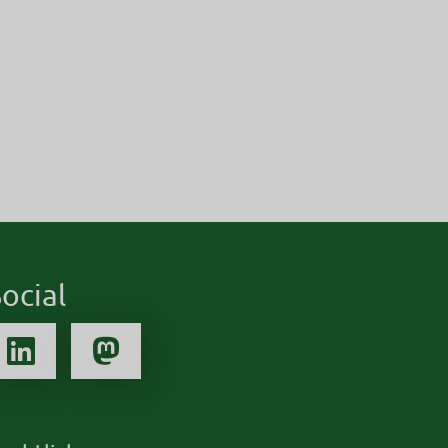
ocial