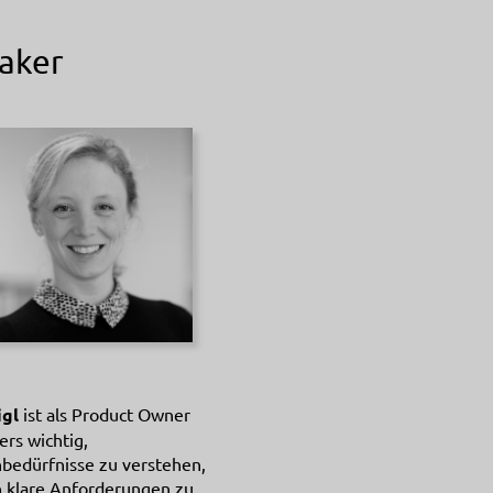
aker
igl
ist als Product Owner
rs wichtig,
bedürfnisse zu verstehen,
n klare Anforderungen zu