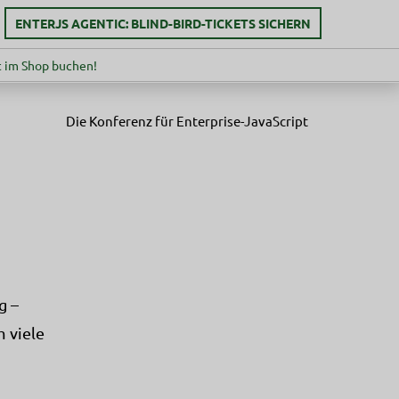
ENTERJS AGENTIC: BLIND-BIRD-TICKETS SICHERN
 im Shop buchen!
Die Konferenz für Enterprise-JavaScript
g –
 viele