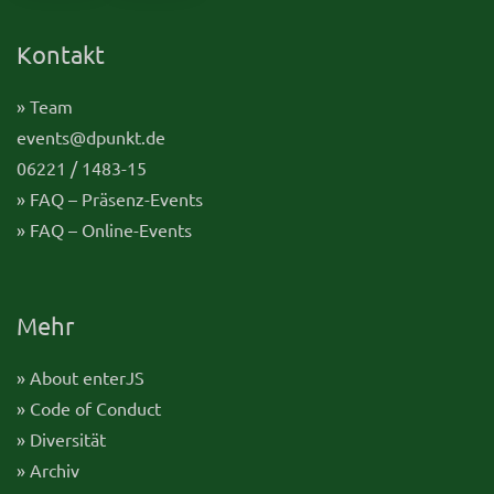
Kontakt
» Team
events@dpunkt.de
06221 / 1483-15
» FAQ – Präsenz-Events
» FAQ – Online-Events
Mehr
» About enterJS
» Code of Conduct
» Diversität
» Archiv