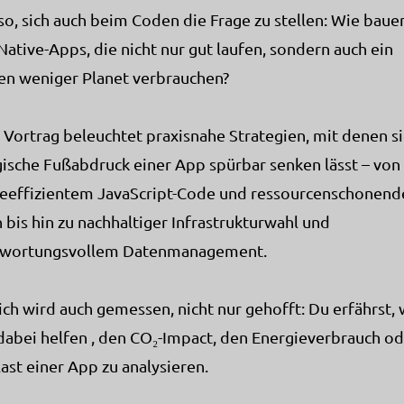
lso, sich auch beim Coden die Frage zu stellen: Wie baue
Native-Apps, die nicht nur gut laufen, sondern auch ein
en weniger Planet verbrauchen?
 Vortrag beleuchtet praxisnahe Strategien, mit denen si
ische Fußabdruck einer App spürbar senken lässt – von
eeffizientem JavaScript-Code und ressourcenschonen
 bis hin zu nachhaltiger Infrastrukturwahl und
twortungsvollem Datenmanagement.
ich wird auch gemessen, nicht nur gehofft: Du erfährst,
dabei helfen , den CO₂-Impact, den Energieverbrauch od
ast einer App zu analysieren.