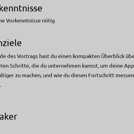
kenntnisse
ne Vorkenntnisse nötig
nziele
e des Vortrags hast du einen kompakten Überblick übe
ten Schritte, die du unternehmen kannst, um deine Ap
ltiger zu machen, und wie du diesen Fortschritt messen
.
aker