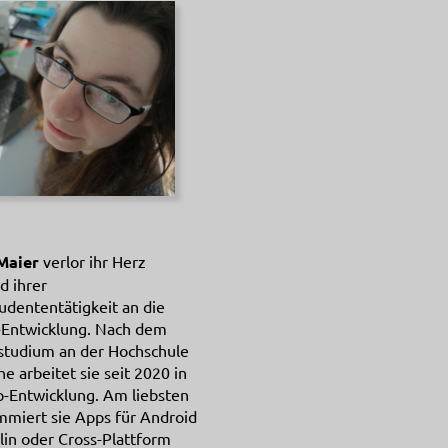
 Maier
verlor ihr Herz
d ihrer
dententätigkeit an die
-Entwicklung. Nach dem
studium an der Hochschule
he arbeitet sie seit 2020 in
-Entwicklung. Am liebsten
miert sie Apps für Android
lin oder Cross-Plattform