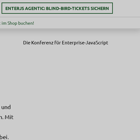
ENTERJS AGENTIC: BLIND-BIRD-TICKETS SICHERN
 im Shop buchen!
Die Konferenz für Enterprise-JavaScript
n und
n. Mit
bei.