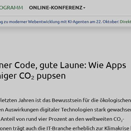
ONLINE-KONFERENZ
ROGRAMM
g zu moderner Webentwicklung mit KI-Agenten am 22. Oktober:
Direkt
ner Code, gute Laune: Wie Apps
iger CO₂ pupsen
 letzten Jahren ist das Bewusstsein für die ökologische
en Auswirkungen digitaler Technologien stark gewachse
Anteil von rund vier Prozent an den weltweiten CO₂-
onen trägt auch die IT-Branche erheblich zur Klimakrise 