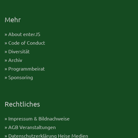
Mehr
» About enterJS
» Code of Conduct
» Diversität
» Archiv
» Programmbeirat
» Sponsoring
Rechtliches
» Impressum & Bildnachweise
» AGB Veranstaltungen
» Datenschutzerklärung Heise Medien