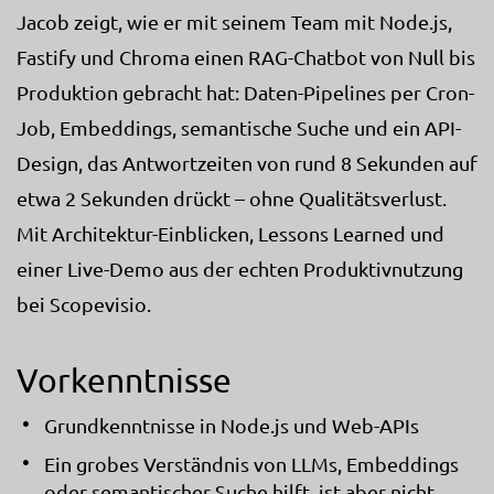
Jacob zeigt, wie er mit seinem Team mit Node.js,
Fastify und Chroma einen RAG-Chatbot von Null bis
Produktion gebracht hat: Daten-Pipelines per Cron-
Job, Embeddings, semantische Suche und ein API-
Design, das Antwortzeiten von rund 8 Sekunden auf
etwa 2 Sekunden drückt – ohne Qualitätsverlust.
Mit Architektur-Einblicken, Lessons Learned und
einer Live-Demo aus der echten Produktivnutzung
bei Scopevisio.
Vorkenntnisse
Grundkenntnisse in Node.js und Web-APIs
Ein grobes Verständnis von LLMs, Embeddings
oder semantischer Suche hilft, ist aber nicht