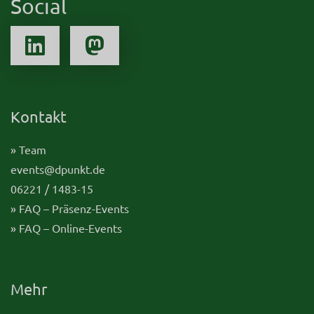
Social
Kontakt
» Team
events@dpunkt.de
06221 / 1483-15
» FAQ – Präsenz-Events
» FAQ – Online-Events
Mehr