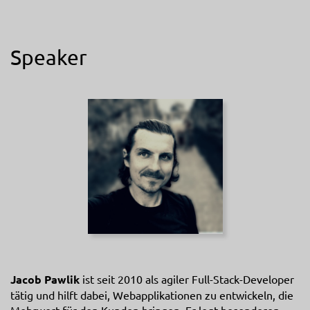
Speaker
Jacob Pawlik
ist seit 2010 als agiler Full-Stack-Developer
tätig und hilft dabei, Webapplikationen zu entwickeln, die
Mehrwert für den Kunden bringen. Er legt besonderen