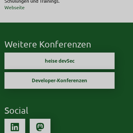
Schulungen und Trainings.
Webseite
Weitere Konferenzen
heise devSec
Developer-Konferenzen
Social