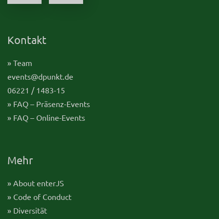
Kontakt
» Team
events@dpunkt.de
06221 / 1483-15
» FAQ – Präsenz-Events
» FAQ – Online-Events
Mehr
» About enterJS
» Code of Conduct
» Diversität