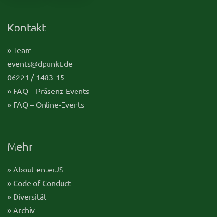
Kontakt
» Team
events@dpunkt.de
06221 / 1483-15
» FAQ – Präsenz-Events
» FAQ – Online-Events
Mehr
» About enterJS
» Code of Conduct
» Diversität
» Archiv