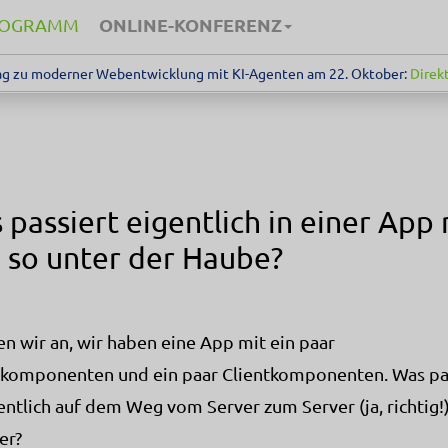
ONLINE-KONFERENZ
ROGRAMM
g zu moderner Webentwicklung mit KI-Agenten am 22. Oktober:
Direkt
 passiert eigentlich in einer App 
 so unter der Haube?
 wir an, wir haben eine App mit ein paar
komponenten und ein paar Clientkomponenten. Was pa
entlich auf dem Weg vom Server zum Server (ja, richtig!
er?