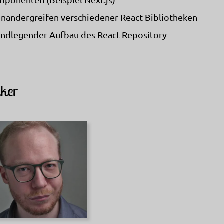
inandergreifen verschiedener React-Bibliotheken
ndlegender Aufbau des React Repository
ker