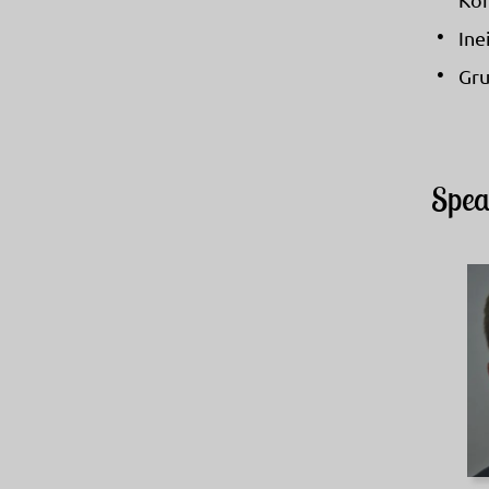
Ine
Gru
Spea