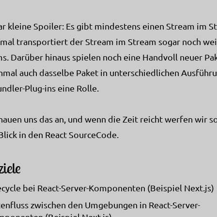
ar kleine Spoiler: Es gibt mindestens einen Stream im S
al transportiert der Stream im Stream sogar noch wei
s. Darüber hinaus spielen noch eine Handvoll neuer Pa
mal auch dasselbe Paket in unterschiedlichen Ausführ
ndler-Plug-ins eine Rolle.
hauen uns das an, und wenn die Zeit reicht werfen wir s
Blick in den React SourceCode.
iele
ecycle bei React-Server-Komponenten (Beispiel Next.js)
enfluss zwischen den Umgebungen in React-Server-
ponenten (Beispiel Next.js)