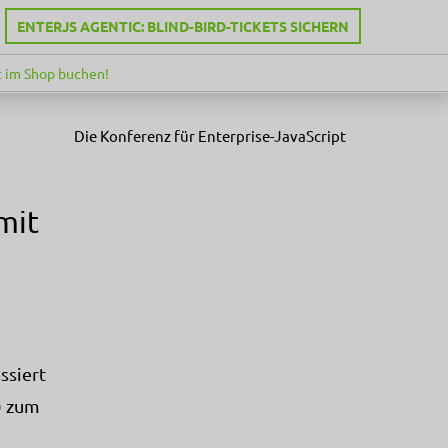
ENTERJS AGENTIC: BLIND-BIRD-TICKETS SICHERN
 im Shop buchen!
Die Konferenz für Enterprise-JavaScript
mit
ssiert
) zum