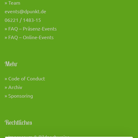
» Team
events@dpunkt.de
06221 / 1483-15
» FAQ – Präsenz-Events
» FAQ – Online-Events
Mehr
» Code of Conduct
» Archiv
» Sponsoring
Rechtliches
» Impressum & Bildnachweise