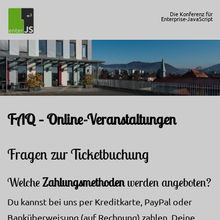
Die Konferenz für
Enterprise-JavaScript
FAQ – Online-Veranstaltungen
Fragen zur Ticketbuchung
Welche
Zahlungsmethoden
werden angeboten?
Du kannst bei uns per Kreditkarte, PayPal oder
Banküberweisung (auf Rechnung) zahlen. Deine