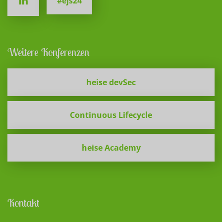
#ejs24
Weitere Konferenzen
heise devSec
Continuous Lifecycle
heise Academy
Kontakt