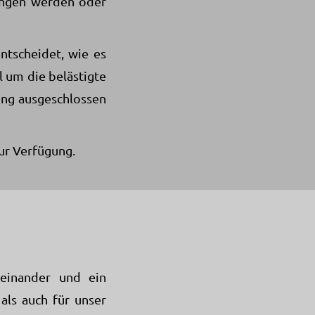
ungen werden oder
ntscheidet, wie es
 um die belästigte
ung ausgeschlossen
ur Verfügung.
einander und ein
als auch für unser