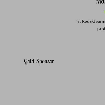
Ma
ist Redakteurin
prof
Gold-Sponsor