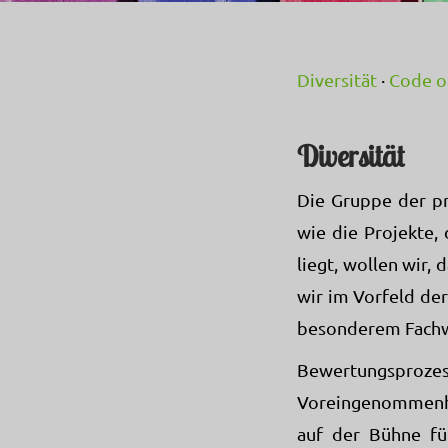
Diversität
·
Code o
Diversität
Die Gruppe der pro
wie die Projekte, 
liegt, wollen wir,
wir im Vorfeld de
besonderem Fachwi
Bewertungsprozess
Voreingenommenhei
auf der Bühne füh