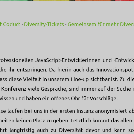
f Coduct
·
Diversity-Tickets
·
Gemeinsam für mehr Divers
fessionellen JavaScript-Entwicklerinnen und -Entwickle
die ihr entspringen. Da hierin auch das Innovationspo
 dass diese Vielfalt in unserem Line-up sichtbar ist. Zu 
r Konferenz viele Gespräche, sind immer auf der Suche
ssen und haben ein offenes Ohr für Vorschläge.
e laufen bei uns in der ersten Instanz anonymisiert 
ten keinen Platz zu geben. Letztlich kommt das allen z
rt langfristig auch zu Diversität davor und kann s