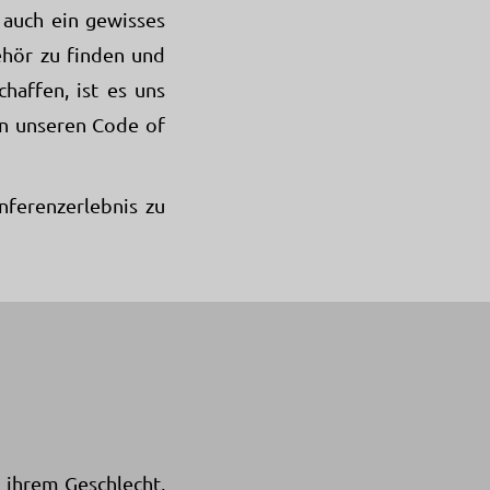
 auch ein gewisses
ehör zu finden und
haffen, ist es uns
an unseren Code of
nferenzerlebnis zu
 ihrem Geschlecht,