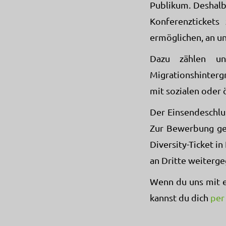
Publikum. Deshalb 
Konferenztickets
ermöglichen, an u
Dazu zählen un
Migrationshinter
mit sozialen oder
Der Einsendeschlus
Zur Bewerbung ge
Diversity-Ticket i
an Dritte weiterg
Wenn du uns mit e
kannst du dich
per