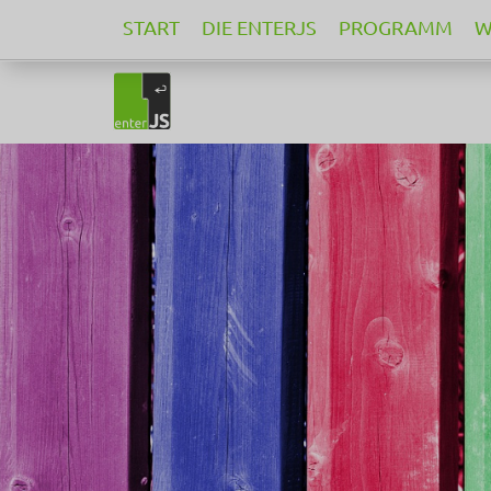
START
DIE ENTERJS
PROGRAMM
W