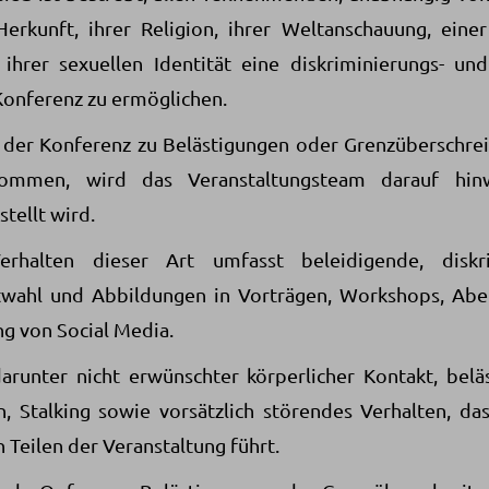
Herkunft, ihrer Religion, ihrer Weltanschauung, einer
 ihrer sexuellen Identität eine diskriminierungs- und
Konferenz zu ermöglichen.
 der Konferenz zu Belästigungen oder Grenzüberschr
ommen, wird das Veranstaltungsteam darauf hinw
tellt wird.
erhalten dieser Art umfasst beleidigende, diskr
rtwahl und Abbildungen in Vorträgen, Workshops, Abe
g von Social Media.
darunter nicht erwünschter körperlicher Kontakt, belä
, Stalking sowie vorsätzlich störendes Verhalten, da
Teilen der Veranstaltung führt.