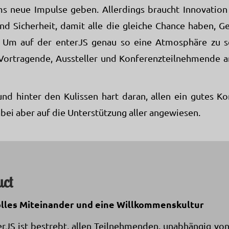
 neue Impulse geben. Allerdings braucht Innovation
d Sicherheit, damit alle die gleiche Chance haben, G
. Um auf der enterJS genau so eine Atmosphäre zu sc
h Vortragende, Aussteller und Konferenzteilnehmende 
und hinter den Kulissen hart daran, allen ein gutes Ko
abei aber auf die Unterstützung aller angewiesen.
uct
olles Miteinander und eine Willkommenskultur
rJS ist bestrebt, allen Teilnehmenden, unabhängig von