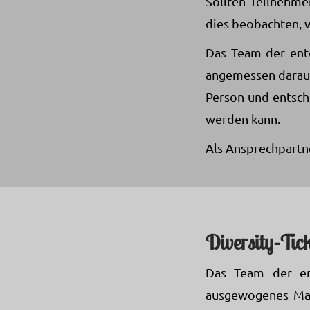
Sollten Teilnehm
dies beobachten, 
Das Team der ente
angemessen darauf
Person und entsch
werden kann.
Als Ansprechpartn
Diversity-Tic
Das Team der en
ausgewogenes Maß 