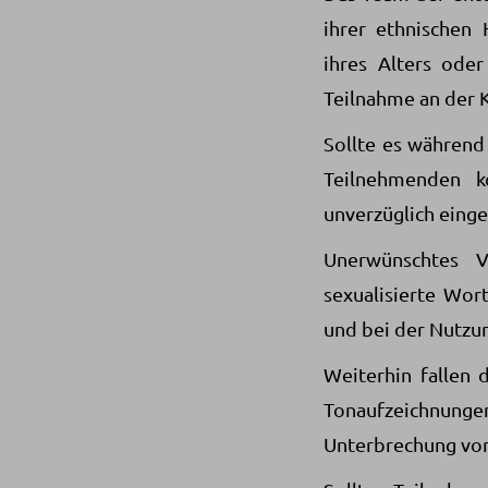
ihrer ethnischen 
ihres Alters oder
Teilnahme an der 
Sollte es während
Teilnehmenden k
unverzüglich einges
Unerwünschtes V
sexualisierte Wo
und bei der Nutzun
Weiterhin fallen 
Tonaufzeichnungen
Unterbrechung von 