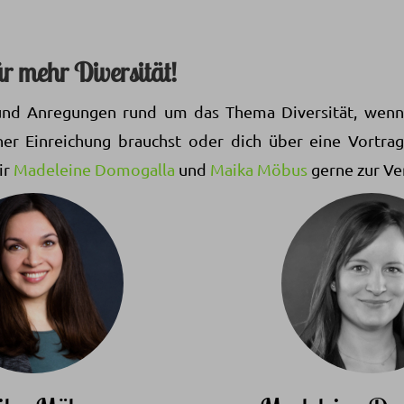
 mehr Diversität!
 und Anregungen rund um das Thema Diversität, wenn
ner Einreichung brauchst oder dich über eine Vortra
ir
Madeleine Domogalla
und
Maika Möbus
gerne zur Ve