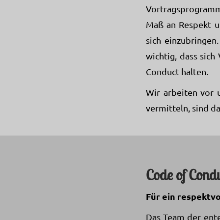
Vortragsprogramms
Maß an Respekt un
sich einzubringen
wichtig, dass sic
Conduct halten.
Wir arbeiten vor 
vermitteln, sind d
Code of Cond
Für ein respektv
Das Team der ente