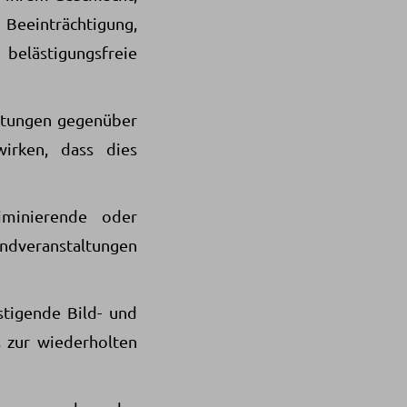
 Beeinträchtigung,
 belästigungsfreie
eitungen gegenüber
irken, dass dies
iminierende oder
ndveranstaltungen
stigende Bild- und
s zur wiederholten