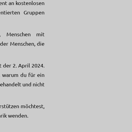
gent an kostenlosen
entierten Gruppen
n, Menschen mit
der Menschen, die
 der 2. April 2024.
 warum du für ein
behandelt und nicht
rstützen möchtest,
rik wenden.