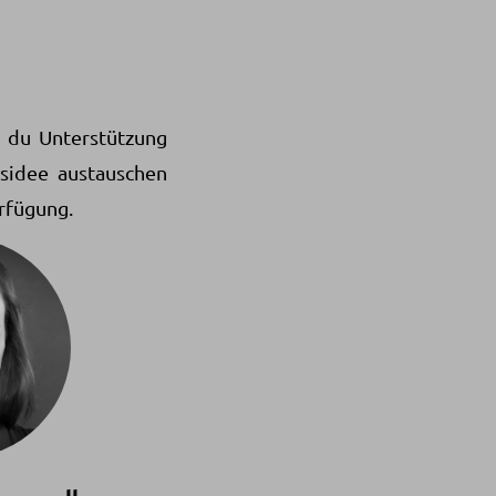
 du Unterstützung
gsidee austauschen
rfügung.