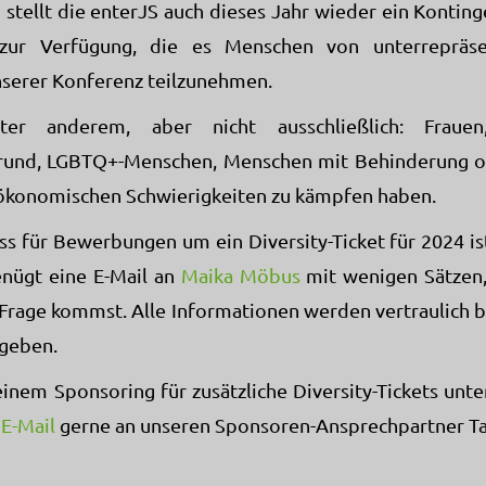
stellt die enterJS auch dieses Jahr wieder ein Kontin
 zur Verfügung, die es Menschen von unterrepräs
nserer Konferenz teilzunehmen.
ter anderem, aber nicht ausschließlich: Fraue
grund, LGBTQ+-Menschen, Menschen mit Behinderung o
 ökonomischen Schwierigkeiten zu kämpfen haben.
s für Bewerbungen um ein Diversity-Ticket für 2024 ist
nügt eine E-Mail an
Maika Möbus
mit wenigen Sätzen,
n Frage kommst. Alle Informationen werden vertraulich 
egeben.
inem Sponsoring für zusätzliche Diversity-Tickets unte
 E-Mail
gerne an unseren Sponsoren-Ansprechpartner Ta