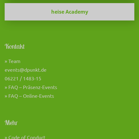
heise Academy
Kontakt
» Team
events@dpunkt.de
06221 / 1483-15
» FAQ – Präsenz-Events
» FAQ – Online-Events
Mehr
» Code of Conduct