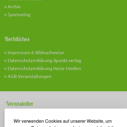
» Archiv
» Sponsoring
Rechtliches
» Impressum & Bildnachweise
» Datenschutzerklärung dpunkt.verlag
» Datenschutzerklärung Heise Medien
» AGB Veranstaltungen
Veranstalter
Wir verwenden Cookies auf unserer Website, um