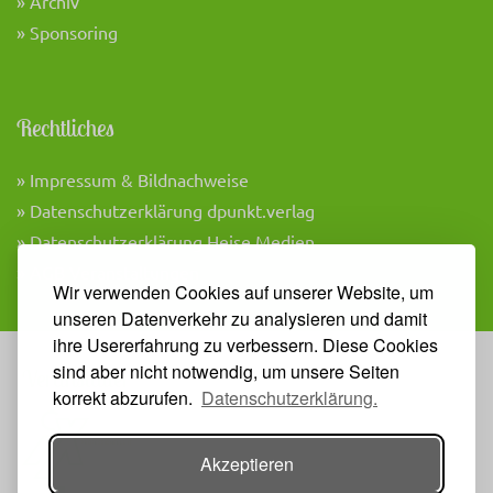
» Archiv
» Sponsoring
Rechtliches
» Impressum & Bildnachweise
» Datenschutzerklärung dpunkt.verlag
» Datenschutzerklärung Heise Medien
» AGB Veranstaltungen
Wir verwenden Cookies auf unserer Website, um
unseren Datenverkehr zu analysieren und damit
ihre Usererfahrung zu verbessern. Diese Cookies
sind aber nicht notwendig, um unsere Seiten
Veranstalter
korrekt abzurufen.
Datenschutzerklärung.
Akzeptieren