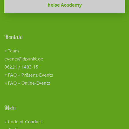
heise Academy
Kontakt
» Team
events@dpunkt.de
06221 / 1483-15
» FAQ – Präsenz-Events
» FAQ – Online-Events
Mehr
» Code of Conduct