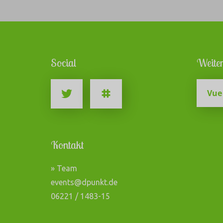
Social
Weiter
Vue
Kontakt
» Team
events@dpunkt.de
06221 / 1483-15