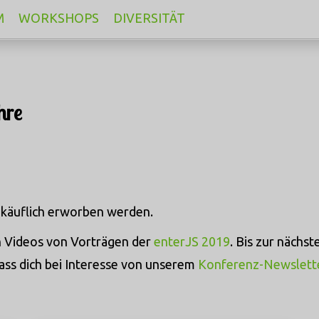
M
WORKSHOPS
DIVERSITÄT
hre
käuflich erworben werden.
en Videos von Vorträgen der
enterJS 2019
. Bis zur nächst
ss dich bei Interesse von unserem
Konferenz-Newslett