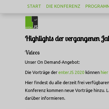
START
DIE KONFERENZ
PROGRAM
Highlights der vergangenen Ja
Videos
Unser On Demand-Angebot:
Die Vorträge der
enterJS 2020
können
hier
Hier findest du alle derzeit frei verfügbar
Konferenz kommen neue Vorträge hinzu. La
darüber informieren.