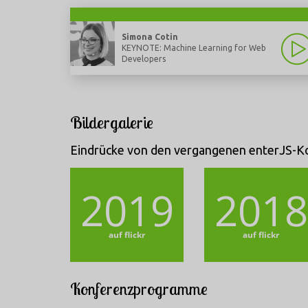
Simona Cotin
KEYNOTE: Machine Learning for Web
Developers
Bildergalerie
Eindrücke von den vergangenen enterJS-Ko
2019
2018
auf flickr
auf flickr
Konferenzprogramme