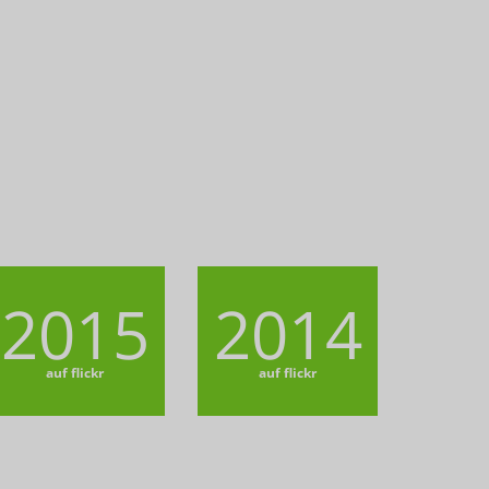
2015
2014
auf flickr
auf flickr