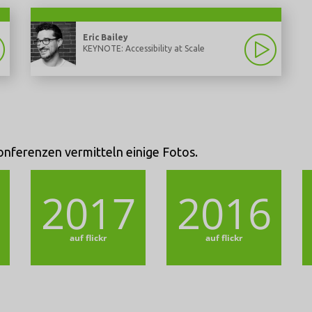
Eric Bailey
KEYNOTE: Accessibility at Scale
nferenzen vermitteln einige Fotos.
2017
2016
auf flickr
auf flickr