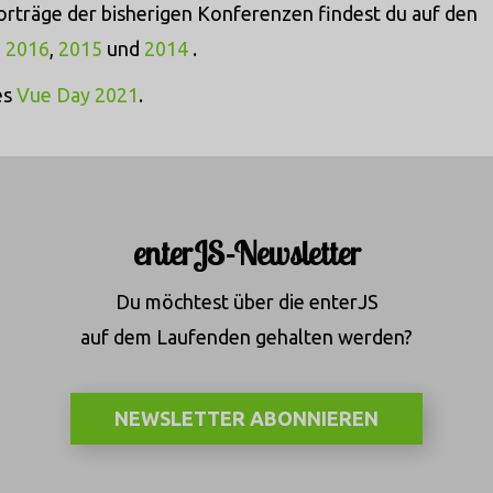
orträge der bisherigen Konferenzen findest du auf den
,
2016
,
2015
und
2014
.
es
Vue Day 2021
.
enterJS-Newsletter
Du möchtest über die enterJS
auf dem Laufenden gehalten werden?
NEWSLETTER ABONNIEREN