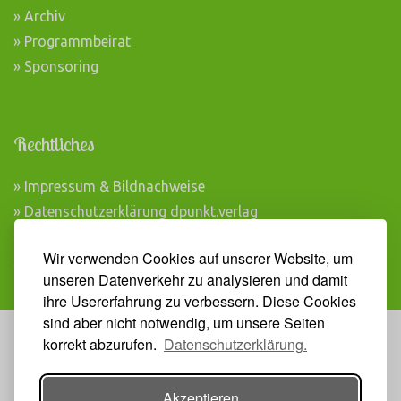
» Archiv
» Programmbeirat
» Sponsoring
Rechtliches
» Impressum & Bildnachweise
» Datenschutzerklärung dpunkt.verlag
» Datenschutzerklärung Heise Medien
Wir verwenden Cookies auf unserer Website, um
» AGB Veranstaltungen
unseren Datenverkehr zu analysieren und damit
ihre Usererfahrung zu verbessern. Diese Cookies
sind aber nicht notwendig, um unsere Seiten
korrekt abzurufen.
Datenschutzerklärung.
Veranstalter
Akzeptieren