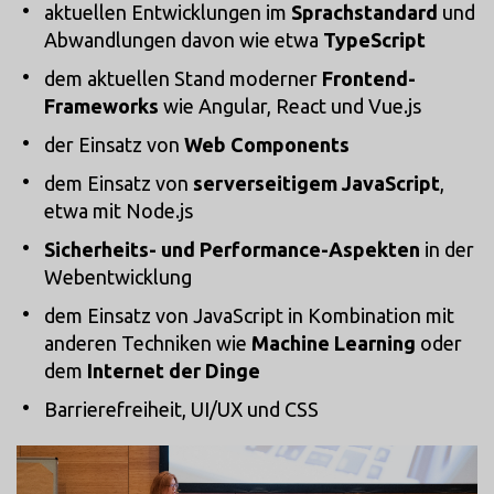
aktuellen Entwicklungen im
Sprachstandard
und
Abwandlungen davon wie etwa
TypeScript
dem aktuellen Stand moderner
Frontend-
Frameworks
wie Angular, React und Vue.js
der Einsatz von
Web Components
dem Einsatz von
serverseitigem JavaScript
,
etwa mit Node.js
Sicherheits- und Performance-Aspekten
in der
Webentwicklung
dem Einsatz von JavaScript in Kombination mit
anderen Techniken wie
Machine Learning
oder
dem
Internet der Dinge
Barrierefreiheit, UI/UX und CSS