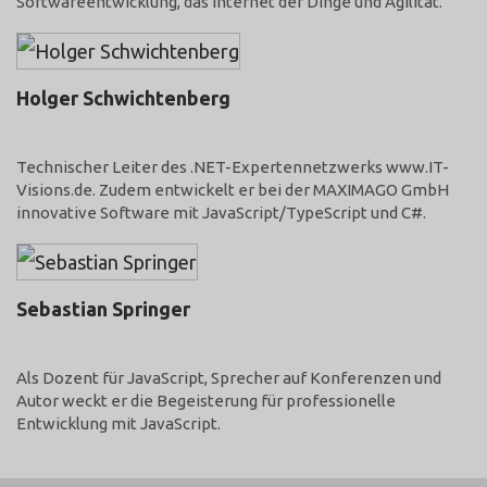
Softwareentwicklung, das Internet der Dinge und Agilität.
Holger Schwichtenberg
@dotnetdoktor
Technischer Leiter des .NET-Expertennetzwerks www.IT-
Visions.de. Zudem entwickelt er bei der MAXIMAGO GmbH
innovative Software mit JavaScript/TypeScript und C#.
Sebastian Springer
@basti_springer
Als Dozent für JavaScript, Sprecher auf Konferenzen und
Autor weckt er die Begeisterung für professionelle
Entwicklung mit JavaScript.