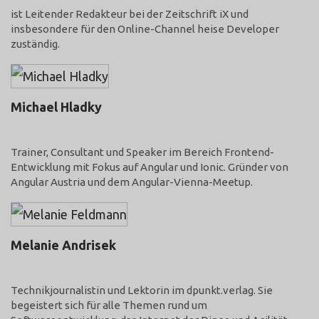
ist Leitender Redakteur bei der Zeitschrift iX und
insbesondere für den Online-Channel heise Developer
zuständig.
Michael Hladky
@Michael_Hladky
Trainer, Consultant und Speaker im Bereich Frontend-
Entwicklung mit Fokus auf Angular und Ionic. Gründer von
Angular Austria und dem Angular-Vienna-Meetup.
Melanie Andrisek
@aelindara
Technikjournalistin und Lektorin im dpunkt.verlag. Sie
begeistert sich für alle Themen rund um