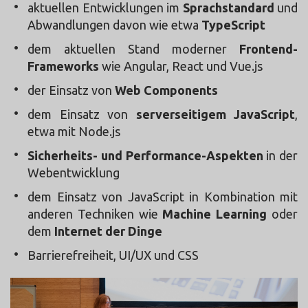
aktuellen Entwicklungen im
Sprachstandard
und
Abwandlungen davon wie etwa
TypeScript
dem aktuellen Stand moderner
Frontend-
Frameworks
wie Angular, React und Vue.js
der Einsatz von
Web Components
dem Einsatz von
serverseitigem JavaScript
,
etwa mit Node.js
Sicherheits- und Performance-Aspekten
in der
Webentwicklung
dem Einsatz von JavaScript in Kombination mit
anderen Techniken wie
Machine Learning
oder
dem
Internet der Dinge
Barrierefreiheit, UI/UX und CSS