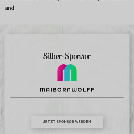
sind
hier zu finden.
Silber-Sponsor
JETZT SPONSOR WERDEN