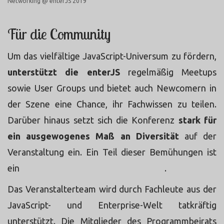
Networking @ enterJS 2019
Für die Community
Um das vielfältige JavaScript-Universum zu fördern,
unterstützt die enterJS
regelmäßig Meetups
sowie User Groups und bietet auch Newcomern in
der Szene eine Chance, ihr Fachwissen zu teilen.
Darüber hinaus setzt sich die Konferenz
stark für
ein ausgewogenes Maß an Diversität
auf der
Veranstaltung ein. Ein Teil dieser Bemühungen ist
ein
teilanonymisierter Call for Proposal
.
Das Veranstalterteam wird durch Fachleute aus der
JavaScript- und Enterprise-Welt tatkräftig
unterstützt. Die Mitglieder des Programmbeirats