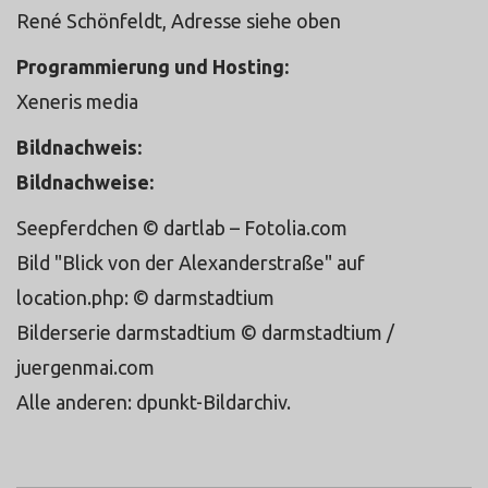
René Schönfeldt, Adresse siehe oben
Programmierung und Hosting:
Xeneris media
(www.xeneris.net)
Bildnachweis:
Bildnachweise:
Seepferdchen © dartlab – Fotolia.com
Bild "Blick von der Alexanderstraße" auf
location.php: © darmstadtium
Bilderserie darmstadtium © darmstadtium /
juergenmai.com
Alle anderen: dpunkt-Bildarchiv.