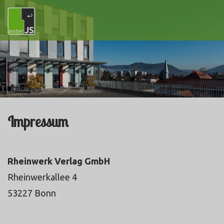
Impressum
Rheinwerk Verlag GmbH
Rheinwerkallee 4
53227 Bonn
www.rheinwerk-verlag.de