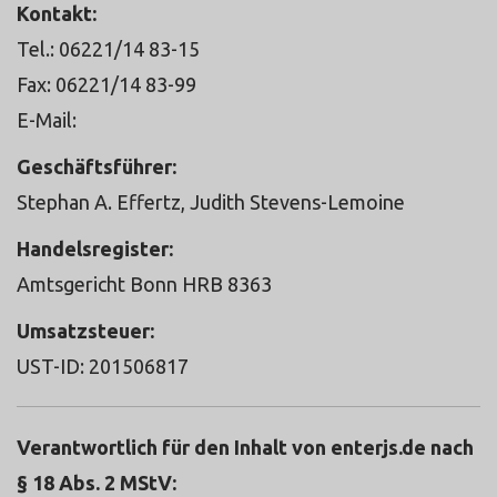
Kontakt:
Tel.: 06221/14 83-15
Fax: 06221/14 83-99
E-Mail:
events@rheinwerk-verlag.de
Geschäftsführer:
Stephan A. Effertz, Judith Stevens-Lemoine
Handelsregister:
Amtsgericht Bonn HRB 8363
Umsatzsteuer:
UST-ID: 201506817
Verantwortlich für den Inhalt von enterjs.de nach
§ 18 Abs. 2 MStV: