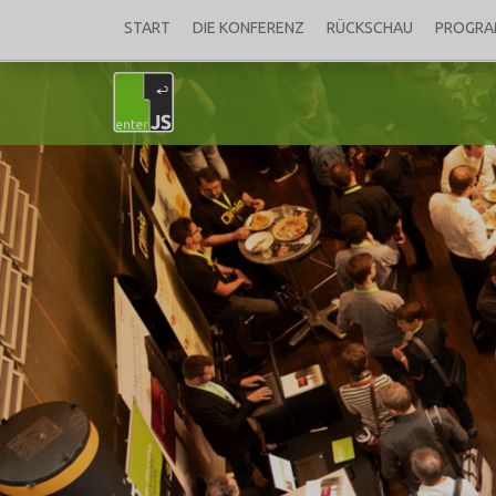
START
DIE KONFERENZ
RÜCKSCHAU
PROGR