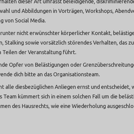
alten dieser Art umfasst beleidigende, diskriminierend
twahl und Abbildungen in Vorträgen, Workshops, Abendv
g von Social Media.
arunter nicht erwünschter körperlicher Kontakt, belästig
 Stalking sowie vorsätzlich störendes Verhalten, das z
Teilen der Veranstaltung führt.
nde Opfer von Belästigungen oder Grenzüberschreitun
ende dich bitte an das Organisationsteam.
 alle diesbezüglichen Anliegen ernst und entscheidet,
as Team kümmert sich in einem solchen Fall um die beläs
hmen des Hausrechts, wie eine Wiederholung ausgeschl