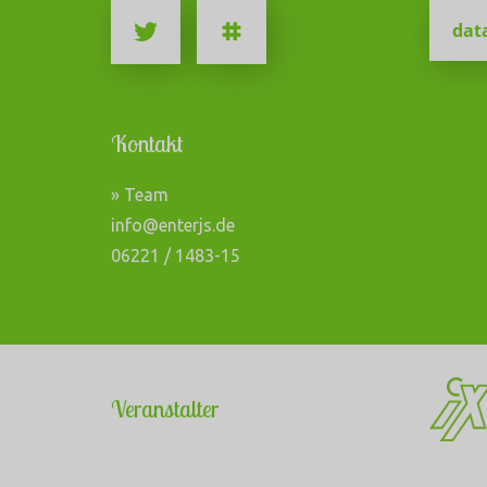
dat
Kontakt
» Team
info@enterjs.de
06221 / 1483-15
Veranstalter