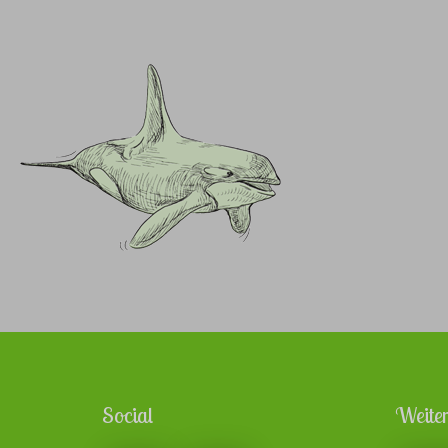
Social
Weiter