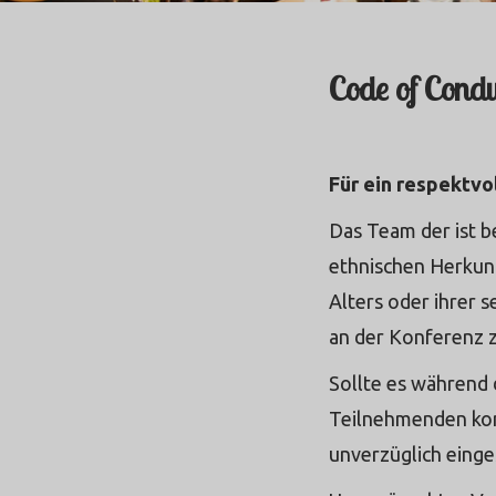
Code of Condu
Für ein respektvo
Das Team der ist b
ethnischen Herkunf
Alters oder ihrer s
an der Konferenz 
Sollte es während
Teilnehmenden kom
unverzüglich einges