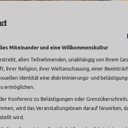
ct
lles Miteinander und eine Willkommenskultur
estrebt, allen Teilnehmenden, unabhängig von ihrem Gesc
t, ihrer Religion, ihrer Weltanschauung, einer Beeinträch
exuellen Identität eine diskriminierungs- und belästigun
zu ermöglichen.
 der Konferenz zu Belästigungen oder Grenzüberschrei
men, wird das Veranstaltungsteam darauf hinwirken, da
tellt wird.