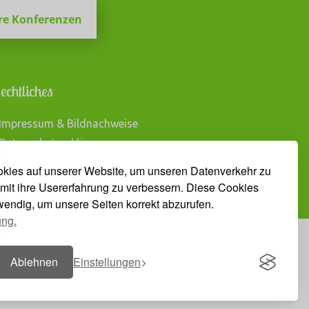
re Konferenzen
echtliches
 Impressum & Bildnachweise
 Datenschutzerklärung
 AGB Veranstaltungen
kies auf unserer Website, um unseren Datenverkehr zu
mit ihre Usererfahrung zu verbessern. Diese Cookies
twendig, um unsere Seiten korrekt abzurufen.
ung.
Ablehnen
Einstellungen