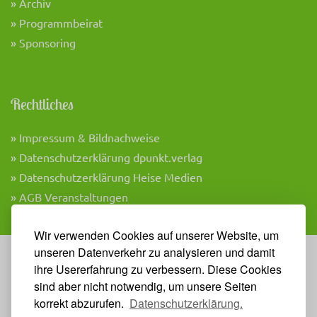
» Archiv
» Programmbeirat
» Sponsoring
Rechtliches
» Impressum & Bildnachweise
» Datenschutzerklärung dpunkt.verlag
» Datenschutzerklärung Heise Medien
» AGB Veranstaltungen
Wir verwenden Cookies auf unserer Website, um
unseren Datenverkehr zu analysieren und damit
Veranstalter
ihre Usererfahrung zu verbessern. Diese Cookies
sind aber nicht notwendig, um unsere Seiten
korrekt abzurufen.
Datenschutzerklärung.