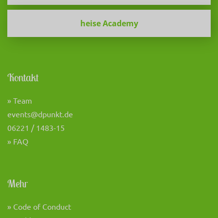
heise Academy
Kontakt
» Team
events@dpunkt.de
06221 / 1483-15
» FAQ
Mehr
» Code of Conduct