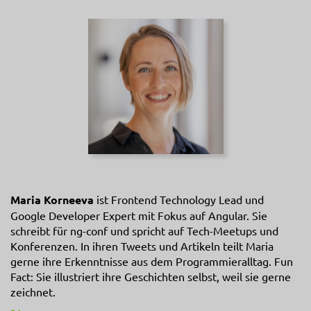
Maria Korneeva
ist Frontend Technology Lead und
Google Developer Expert mit Fokus auf Angular. Sie
schreibt für ng-conf und spricht auf Tech-Meetups und
Konferenzen. In ihren Tweets und Artikeln teilt Maria
gerne ihre Erkenntnisse aus dem Programmieralltag. Fun
Fact: Sie illustriert ihre Geschichten selbst, weil sie gerne
zeichnet.