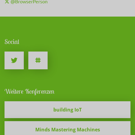
@BrowserPerson
Social
Weitere Konferenzen
building IoT
Minds Mastering Machines