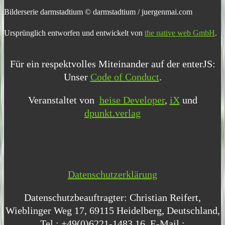
Bilderserie darmstadtium © darmstadtium / juergenmai.com
Ursprünglich entworfen und entwickelt von
the native web GmbH
.
Für ein respektvolles Miteinander auf der enterJS:
Unser
Code of Conduct
.
Veranstaltet von
heise Developer
,
iX
und
dpunkt.verlag
Datenschutzerklärung
Datenschutzbeauftragter: Christian Reifert,
Wieblinger Weg 17, 69115 Heidelberg, Deutschland,
Tel.: +49(0)6221-1483 16, E-Mail.: