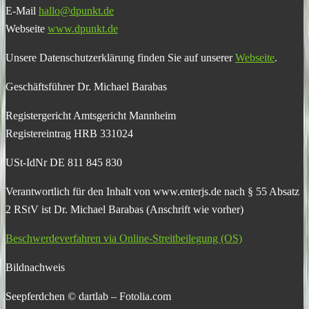
E-Mail
hallo@dpunkt.de
Webseite
www.dpunkt.de
Unsere Datenschutzerklärung finden Sie auf unserer
Webseite
.
Geschäftsführer Dr. Michael Barabas
Registergericht Amtsgericht Mannheim
Registereintrag HRB 331024
USt-IdNr DE 811 845 830
Verantwortlich für den Inhalt von www.enterjs.de nach § 55 Absatz
2 RStV ist Dr. Michael Barabas (Anschrift wie vorher)
Beschwerdeverfahren via Online-Streitbeilegung (OS)
Bildnachweis
Seepferdchen © dartlab – Fotolia.com