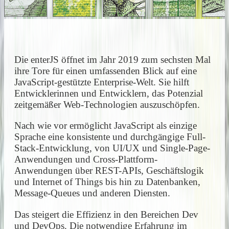
Die enterJS öffnet im Jahr 2019 zum sechsten Mal
ihre Tore für einen umfassenden Blick auf eine
JavaScript-gestützte Enterprise-Welt. Sie hilft
Entwicklerinnen und Entwicklern, das Potenzial
zeitgemäßer Web-Technologien auszuschöpfen.
Nach wie vor ermöglicht JavaScript als einzige
Sprache eine konsistente und durchgängige Full-
Stack-Entwicklung, von UI/UX und Single-Page-
Anwendungen und Cross-Plattform-
Anwendungen über REST-APIs, Geschäftslogik
und Internet of Things bis hin zu Datenbanken,
Message-Queues und anderen Diensten.
Das steigert die Effizienz in den Bereichen Dev
und DevOps. Die notwendige Erfahrung im