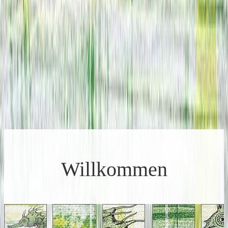
Willkommen